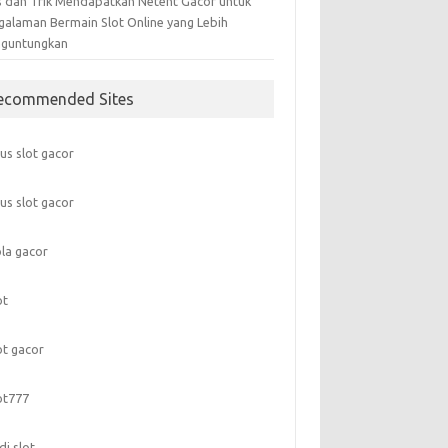
s dan Trik Mendapatkan Netent Gacor untuk
galaman Bermain Slot Online yang Lebih
guntungkan
ecommended Sites
tus slot gacor
tus slot gacor
la gacor
ot
ot gacor
ot777
di slot