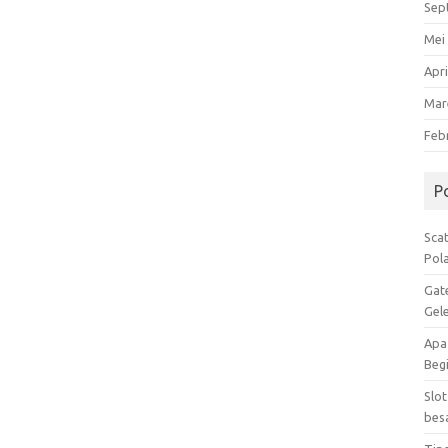
Sep
Mei
Apri
Mar
Feb
P
Scat
Pol
Gat
Gel
Apa
Begi
Slo
bes