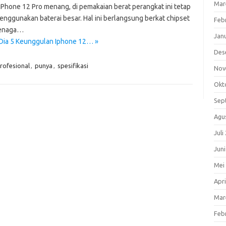
Mar
iPhone 12 Pro menang, di pemakaian berat perangkat ini tetap
ggunakan baterai besar. Hal ini berlangsung berkat chipset
Feb
tenaga…
Jan
i Dia 5 Keunggulan Iphone 12… »
Des
rofesional
,
punya
,
spesifikasi
Nov
Okt
Sep
Agu
Juli
Jun
Mei
Apri
Mar
Feb