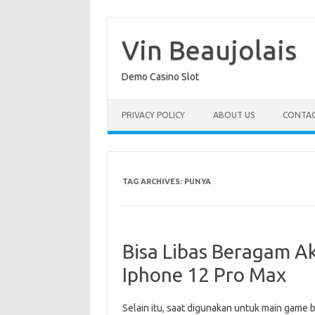
Skip
to
content
Vin Beaujolais
Demo Casino Slot
PRIVACY POLICY
ABOUT US
CONTAC
TAG ARCHIVES:
PUNYA
Bisa Libas Beragam Akt
Iphone 12 Pro Max
Selain itu, saat digunakan untuk main game 