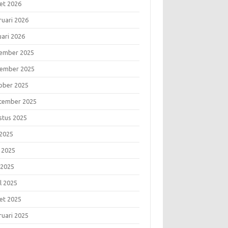
et 2026
ruari 2026
uari 2026
ember 2025
ember 2025
ober 2025
tember 2025
stus 2025
 2025
i 2025
 2025
l 2025
et 2025
ruari 2025