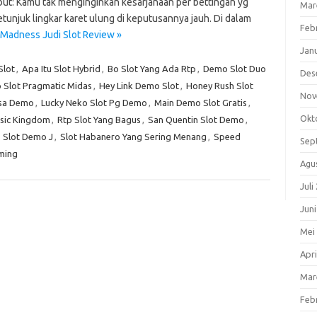
but: Kamu tak menginginkan kesarjanaan per bettingan yg
Mar
njuk lingkar karet ulung di keputusannya jauh. Di dalam
Feb
Madness Judi Slot Review »
Jan
Slot
,
Apa Itu Slot Hybrid
,
Bo Slot Yang Ada Rtp
,
Demo Slot Duo
Des
Slot Pragmatic Midas
,
Hey Link Demo Slot
,
Honey Rush Slot
Nov
isa Demo
,
Lucky Neko Slot Pg Demo
,
Main Demo Slot Gratis
,
Okt
ssic Kingdom
,
Rtp Slot Yang Bagus
,
San Quentin Slot Demo
,
,
Slot Demo J
,
Slot Habanero Yang Sering Menang
,
Speed
Sep
ming
Agu
Juli
Jun
Mei
Apri
Mar
Feb