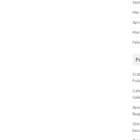
Sep
Mei
Apri
Mar
Feb
P
Scat
Pol
Gat
Gel
Apa
Begi
Slo
bes