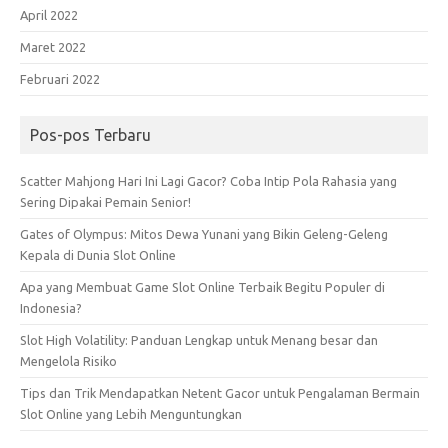
April 2022
Maret 2022
Februari 2022
Pos-pos Terbaru
Scatter Mahjong Hari Ini Lagi Gacor? Coba Intip Pola Rahasia yang
Sering Dipakai Pemain Senior!
Gates of Olympus: Mitos Dewa Yunani yang Bikin Geleng-Geleng
Kepala di Dunia Slot Online
Apa yang Membuat Game Slot Online Terbaik Begitu Populer di
Indonesia?
Slot High Volatility: Panduan Lengkap untuk Menang besar dan
Mengelola Risiko
Tips dan Trik Mendapatkan Netent Gacor untuk Pengalaman Bermain
Slot Online yang Lebih Menguntungkan