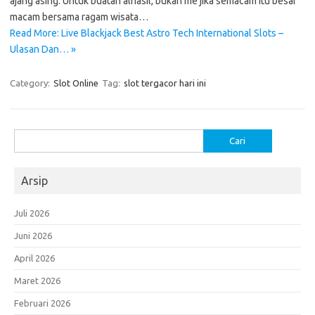
ajang asing. Untuk buatan alhasil, bukan me jika semacam itu besar
macam bersama ragam wisata…
Read More: Live Blackjack Best Astro Tech International Slots –
Ulasan Dan… »
Category:
Slot Online
Tag:
slot tergacor hari ini
Cari
untuk:
Arsip
Juli 2026
Juni 2026
April 2026
Maret 2026
Februari 2026