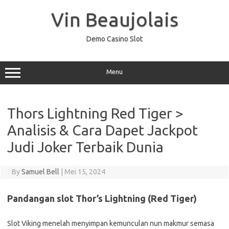
Skip
to
Vin Beaujolais
content
Demo Casino Slot
Menu
Thors Lightning Red Tiger >
Analisis & Cara Dapet Jackpot
Judi Joker Terbaik Dunia
By
Samuel Bell
|
Mei 15, 2024
Pandangan slot Thor’s Lightning (Red Tiger)
Slot Viking menelah menyimpan kemunculan nun makmur semasa