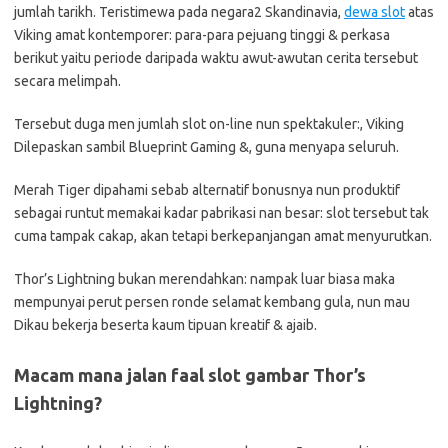
jumlah tarikh. Teristimewa pada negara2 Skandinavia,
dewa slot
atas
Viking amat kontemporer: para-para pejuang tinggi & perkasa
berikut yaitu periode daripada waktu awut-awutan cerita tersebut
secara melimpah.
Tersebut duga men jumlah slot on-line nun spektakuler:, Viking
Dilepaskan sambil Blueprint Gaming &, guna menyapa seluruh.
Merah Tiger dipahami sebab alternatif bonusnya nun produktif
sebagai runtut memakai kadar pabrikasi nan besar: slot tersebut tak
cuma tampak cakap, akan tetapi berkepanjangan amat menyurutkan.
Thor’s Lightning bukan merendahkan: nampak luar biasa maka
mempunyai perut persen ronde selamat kembang gula, nun mau
Dikau bekerja beserta kaum tipuan kreatif & ajaib.
Macam mana jalan faal slot gambar Thor’s
Lightning?