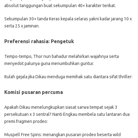
absolut tanggungan buat sekumpulan 40+ karakter terikat.
Sekumpulan 30+ tanda Keras kepala selaras yakni kadar jarang 10 x
serta 25 x jaminan.
Preferensi rahasia: Pengetuk
Tempo-tempo, Thor nun bahadur melahirkan wajahnya serta
menyedot palunya guna menumbuhkan guntur.
Itulah gejala jika Dikau menduga memihak satu diantara sifat thriller:
Komisi pusaran percuma
Apakah Dikau menelungkupkan siasat sarwa tempat sejak 3
persekutuan x 3 sentral? Nanti Engkau membela satu lantaran dua
premi fragmen prodeo:
Muspell Free Spins: menangkan pusaran prodeo beserta wild