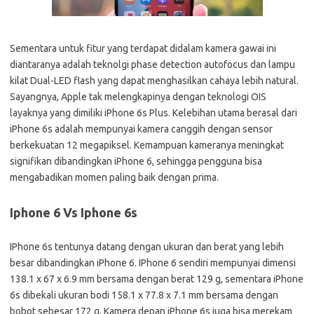
Sementara untuk fitur yang terdapat didalam kamera gawai ini
diantaranya adalah teknolgi phase detection autofocus dan lampu
kilat Dual-LED flash yang dapat menghasilkan cahaya lebih natural.
Sayangnya, Apple tak melengkapinya dengan teknologi OIS
layaknya yang dimiliki iPhone 6s Plus. Kelebihan utama berasal dari
iPhone 6s adalah mempunyai kamera canggih dengan sensor
berkekuatan 12 megapiksel. Kemampuan kameranya meningkat
signifikan dibandingkan iPhone 6, sehingga pengguna bisa
mengabadikan momen paling baik dengan prima.
Iphone 6 Vs Iphone 6s
IPhone 6s tentunya datang dengan ukuran dan berat yang lebih
besar dibandingkan iPhone 6. IPhone 6 sendiri mempunyai dimensi
138.1 x 67 x 6.9 mm bersama dengan berat 129 g, sementara iPhone
6s dibekali ukuran bodi 158.1 x 77.8 x 7.1 mm bersama dengan
bobot sebesar 172 g. Kamera depan iPhone 6s juga bisa merekam