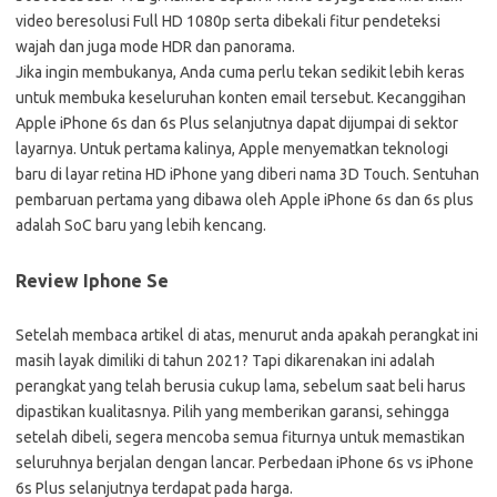
video beresolusi Full HD 1080p serta dibekali fitur pendeteksi
wajah dan juga mode HDR dan panorama.
Jika ingin membukanya, Anda cuma perlu tekan sedikit lebih keras
untuk membuka keseluruhan konten email tersebut. Kecanggihan
Apple iPhone 6s dan 6s Plus selanjutnya dapat dijumpai di sektor
layarnya. Untuk pertama kalinya, Apple menyematkan teknologi
baru di layar retina HD iPhone yang diberi nama 3D Touch. Sentuhan
pembaruan pertama yang dibawa oleh Apple iPhone 6s dan 6s plus
adalah SoC baru yang lebih kencang.
Review Iphone Se
Setelah membaca artikel di atas, menurut anda apakah perangkat ini
masih layak dimiliki di tahun 2021? Tapi dikarenakan ini adalah
perangkat yang telah berusia cukup lama, sebelum saat beli harus
dipastikan kualitasnya. Pilih yang memberikan garansi, sehingga
setelah dibeli, segera mencoba semua fiturnya untuk memastikan
seluruhnya berjalan dengan lancar. Perbedaan iPhone 6s vs iPhone
6s Plus selanjutnya terdapat pada harga.