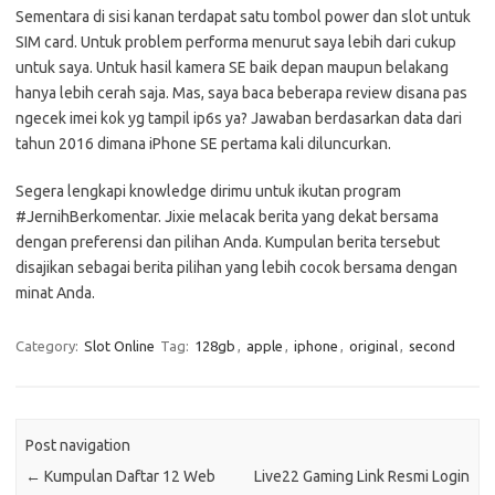
Sementara di sisi kanan terdapat satu tombol power dan slot untuk
SIM card. Untuk problem performa menurut saya lebih dari cukup
untuk saya. Untuk hasil kamera SE baik depan maupun belakang
hanya lebih cerah saja. Mas, saya baca beberapa review disana pas
ngecek imei kok yg tampil ip6s ya? Jawaban berdasarkan data dari
tahun 2016 dimana iPhone SE pertama kali diluncurkan.
Segera lengkapi knowledge dirimu untuk ikutan program
#JernihBerkomentar. Jixie melacak berita yang dekat bersama
dengan preferensi dan pilihan Anda. Kumpulan berita tersebut
disajikan sebagai berita pilihan yang lebih cocok bersama dengan
minat Anda.
Category:
Slot Online
Tag:
128gb
,
apple
,
iphone
,
original
,
second
Post navigation
←
Kumpulan Daftar 12 Web
Live22 Gaming Link Resmi Login