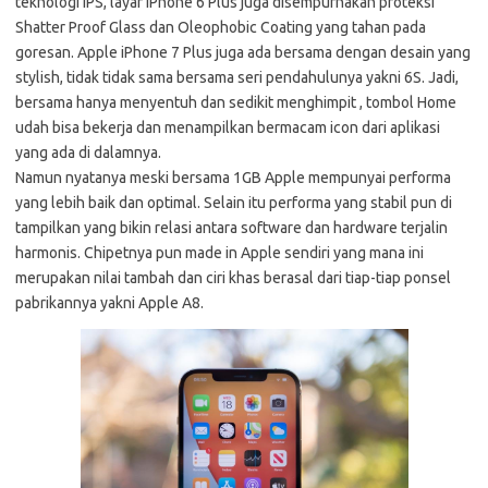
teknologi IPS, layar iPhone 6 Plus juga disempurnakan proteksi
Shatter Proof Glass dan Oleophobic Coating yang tahan pada
goresan. Apple iPhone 7 Plus juga ada bersama dengan desain yang
stylish, tidak tidak sama bersama seri pendahulunya yakni 6S. Jadi,
bersama hanya menyentuh dan sedikit menghimpit , tombol Home
udah bisa bekerja dan menampilkan bermacam icon dari aplikasi
yang ada di dalamnya.
Namun nyatanya meski bersama 1GB Apple mempunyai performa
yang lebih baik dan optimal. Selain itu performa yang stabil pun di
tampilkan yang bikin relasi antara software dan hardware terjalin
harmonis. Chipetnya pun made in Apple sendiri yang mana ini
merupakan nilai tambah dan ciri khas berasal dari tiap-tiap ponsel
pabrikannya yakni Apple A8.