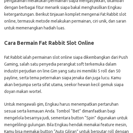
pengalaman melakukan permainan siapa mengasyikkan, ditambah
dengan berbagai fitur menarik siapa bakal menghasilkan Engkau
ketergantungan. Berikut tinjauan komplet mengenai Fat Rabbit slot
online, termasuk metode melakukan permainan, ciri unik, dan saran
untuk memenangkan hadiah luas.
Cara Bermain Fat Rabbit Slot Online
Fat Rabbit ialah permainan slot online siapa dikembangkan dari Push
Gaming, salah satu penyedia perangkat soft terkemuka dalam
industri perjudian on line.Gim yang satu ini memiliki 5 roll dan 50
payline, serta tema peternakan siapa jenaka dan juga lucu. Kamu
akan berjumpa serta sifat utama, seekor hewan kecil gemuk siapa
doyan makan wortel.
Untuk mengawali gim, Engkau harus menempatkan pertaruhan
sesuai serta kemauan Anda. Tombol “Bet” dimanfaatkan bagi
mengelola besarnya judi, sementara button “Spin” digunakan untuk
mengelilingi gulungan. Bila Engkau hendak memakai feature mesin,
Kamu bisa memakai button “Auto Giliran” untuk berputar roll dengan