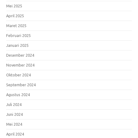
Mei 2025
April 2025
Maret 2025
Februari 2025
Januari 2025
Desember 2024
November 2024
Oktober 2024
September 2024
Agustus 2024
Juli 2024
Juni 2024
Mei 2024
April 2024