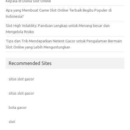
Kepala di Dunia Slot Online
Apa yang Membuat Game Slot Online Terbaik Begitu Populer di
Indonesia?
Slot High Volatility: Panduan Lengkap untuk Menang besar dan
Mengelola Risiko
Tips dan Trik Mendapatkan Netent Gacor untuk Pengalaman Bermain
Slot Online yang Lebih Menguntungkan
Recommended Sites
situs slot gacor
situs slot gacor
bola gacor
slot