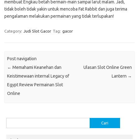
membuat Engkau betah bermain-main sampai larut malam. Jadi,
tidak boleh tidak yakin untuk mencoba Fat Rabbit dan juga terima
pengalaman melakukan permainan yang tidak terlupakan!
Category:
Judi Slot Gacor
Tag:
gacor
Post navigation
←
Memahami Keanehan dan
Ulasan Slot Online Green
Keistimewaan internal Legacy of
Lantern
→
Egypt Review Permainan Slot
Online
Cari
untuk: