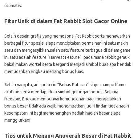
otomatis.
Fitur Unik di dalam Fat Rabbit Slot Gacor Online
Selain desain grafis yang memesona, Fat Rabbit serta menawarkan
berbagai fitur spesial siapa menciptakan permainan ini satu makin
seru dan mengasyikkan.salah satu feature terbagus di dalam game
ini satu adalah feature “Harvest Feature”, pada mana rabbit gemuk
bakal makan wortel serta berganti menjadi simbol buas apa hendak
memudahkan Engkau menang bonus luas.
Selain yang itu, ada pula ciri “Bebas Putaran” siapa mampu Kamu
aktifkan serta mendapatkan simbol gulungan bonus. Selama
freespin, Engkau mempunyai kemungkinan bagi mengalahkan
bonus besar tidak ada wajib menempatkan judi. Hindari tidak hadiri
kesempatan ini bagi memenangkan hadiah hadiah besar siapa
menggiurkan!
Tips untuk Menang Anugerah Besar di Fat Rabbit