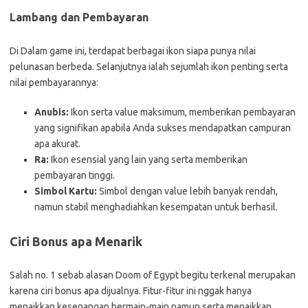
Lambang dan Pembayaran
Di Dalam game ini, terdapat berbagai ikon siapa punya nilai
pelunasan berbeda. Selanjutnya ialah sejumlah ikon penting serta
nilai pembayarannya:
Anubis:
Ikon serta value maksimum, memberikan pembayaran
yang signifikan apabila Anda sukses mendapatkan campuran
apa akurat.
Ra:
Ikon esensial yang lain yang serta memberikan
pembayaran tinggi.
Simbol Kartu:
Simbol dengan value lebih banyak rendah,
namun stabil menghadiahkan kesempatan untuk berhasil.
Ciri Bonus apa Menarik
Salah no. 1 sebab alasan Doom of Egypt begitu terkenal merupakan
karena ciri bonus apa dijualnya. Fitur-fitur ini nggak hanya
menaikkan kesenangan bermain-main namun serta menaikkan