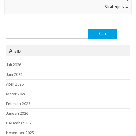
Strategies
→
Cari
untuk:
Arsip
Juli 2026
Juni 2026
April 2026
Maret 2026
Februari 2026
Januari 2026
Desember 2025
November 2025