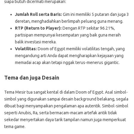
siapa butuh dicermati merupakan:
Jumlah Roll serta Baris:
Gim ini memiliki 5 putaran dan juga 3
deretan, menghadiahkan berlimpah peluang guna menang.
RTP (Return to Player):
Dengan RTP sekitar 96.21%,
partisipan mempunyai kesempatan yang baik guna meraih
balik investasi mereka.
Volatilitas:
Doom of Egypt memiliki volatilitas tengah, yang
mengandung arti Anda dapat mengharapkan kejayaan yang
memadai acap akan tetapi nggak terus-menerus gigantic.
Tema dan juga Desain
Tema Mesir tua sangat kental di dalam Doom of Egypt. Asal simbol-
simbol yang digunakan sampai desain background belakang, segala
dibuat bagi menyampaikan pengalaman apa autentik. Simbol-simbol
seperti Anubis, Ra, serta bermacam-macam artefak antik tidak
sekedar menyertakan daya tarik tampilan namun juga memperkuat
tema game.