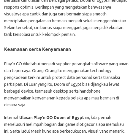
Berdasarkan ulasan dari berbagai pelaku, Doom of Egypt mendapat
respons optimis. Berlimpah yang mengatakan bahwasanya
visualnya apa cantik dan juga cara bermain siapa smooth
menciptakan pengalaman bermain menjadi sekali menggembirakan.
Selain tersebut, ciri bonus siapa menggaet juga menjadi kekuatan
tarik terisolasi untuk kelompok pemain.
Keamanan serta Kenyamanan
Play’n GO diketahui menjadi supplier perangkat software yang aman
dan tepercaya. Orang-Orang Itu menggunakan technology
pengkodean terkini untuk protect data personal serta transaksi
partisipan. Di Luar yang itu, Doom of Egypt bisa dijangkau lewat
berbagai device, termasuk desktop serta handphone,
menyampaikan kenyamanan kepada pelaku apa mau bermain di
dimana saja.
Internal
Ulasan Play’n GO Doom of Egypt
ini, kita pernah
menelusuri melimpah bagian dari game slot gacor siapa memukau
ini. Serta judul Mesir kuno apa berkecukupan, visual yang menarik,