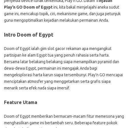
penyedia device lunak terkemuka, Play’n GO. Dalam
Tinjauan
Play’n GO Doom of Egypt
ini, kita bakal menjelajahi aneka sudut
game ini, mencakup topik, ciri, mekanisme game, dan juga petunjuk
guna mengoptimalkan kejadian melakukan permainan Anda.
Intro Doom of Egypt
Doom of Egypt ialah gim slot gacor rekaman apa mengangkut
partisipan ke alam Egypt tua yang penuh rahasia serta harta.
Bersama latar belakang belakang siapa menampilkan pyramid dan
dewa-dewa Egypt, permainan ini mengajak Anda bagi
mengeksplorasi harta karun siapa tersembunyi. Play’n GO mencapai
menciptakan atmosfer yang menggetarkan serta grafis siapa
menarik serta efek nada siapa imersif.
Feature Utama
Doom of Egypt memberikan bermacam-macam fitur memesona yang
menghasilkan game ini bertambah seru. Beberapa feature pokok