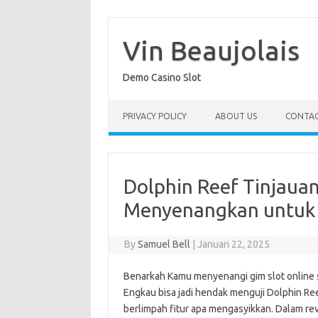
Skip
to
content
Vin Beaujolais
Demo Casino Slot
PRIVACY POLICY
ABOUT US
CONTAC
Dolphin Reef Tinjauan
Menyenangkan untuk
By
Samuel Bell
|
Januari 22, 2025
Benarkah Kamu menyenangi gim slot online s
Engkau bisa jadi hendak menguji Dolphin R
berlimpah fitur apa mengasyikkan. Dalam re