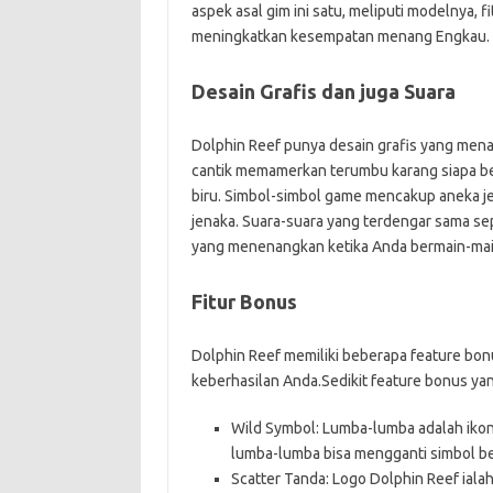
aspek asal gim ini satu, meliputi modelnya
meningkatkan kesempatan menang Engkau. Sil
Desain Grafis dan juga Suara
Dolphin Reef punya desain grafis yang men
cantik memamerkan terumbu karang siapa ber
biru. Simbol-simbol game mencakup aneka jeni
jenaka. Suara-suara yang terdengar sama se
yang menenangkan ketika Anda bermain-mai
Fitur Bonus
Dolphin Reef memiliki beberapa feature b
keberhasilan Anda.Sedikit feature bonus y
Wild Symbol: Lumba-lumba adalah ikon
lumba-lumba bisa mengganti simbol b
Scatter Tanda: Logo Dolphin Reef iala