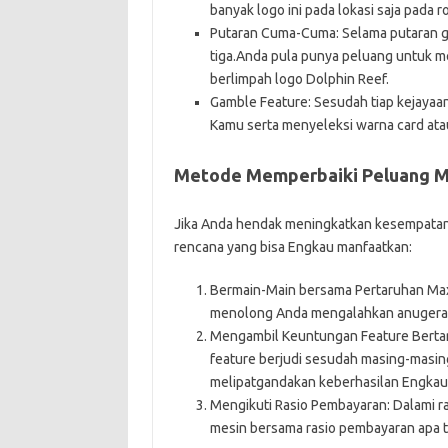
banyak logo ini pada lokasi saja pada 
Putaran Cuma-Cuma: Selama putaran g
tiga.Anda pula punya peluang untuk 
berlimpah logo Dolphin Reef.
Gamble Feature: Sesudah tiap kejayaa
Kamu serta menyeleksi warna card atau
Metode Memperbaiki Peluang 
Jika Anda hendak meningkatkan kesempatan
rencana yang bisa Engkau manfaatkan:
Bermain-Main bersama Pertaruhan Max
menolong Anda mengalahkan anugerah 
Mengambil Keuntungan Feature Berta
feature berjudi sesudah masing-masi
melipatgandakan keberhasilan Engkau
Mengikuti Rasio Pembayaran: Dalami r
mesin bersama rasio pembayaran apa 