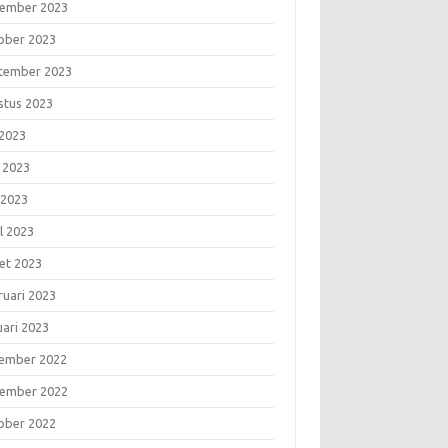
ember 2023
ober 2023
tember 2023
stus 2023
 2023
i 2023
 2023
l 2023
et 2023
ruari 2023
uari 2023
ember 2022
ember 2022
ober 2022