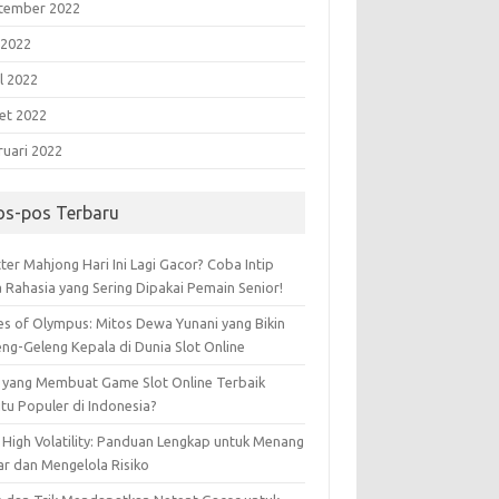
tember 2022
 2022
l 2022
et 2022
ruari 2022
os-pos Terbaru
ter Mahjong Hari Ini Lagi Gacor? Coba Intip
a Rahasia yang Sering Dipakai Pemain Senior!
es of Olympus: Mitos Dewa Yunani yang Bikin
eng-Geleng Kepala di Dunia Slot Online
 yang Membuat Game Slot Online Terbaik
tu Populer di Indonesia?
t High Volatility: Panduan Lengkap untuk Menang
ar dan Mengelola Risiko