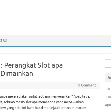
T US
Cari
: Perangkat Slot apa
untu
 Dimainkan
A
0 Comment
Juli
iapa menyediakan judul laut apa menyegarkan? Apabila ya,
Jun
eef, sebuah mesin slot apa memesona yang menawarkan
Apri
view yang satu ini, kami bakal meninjau bermacam-macam