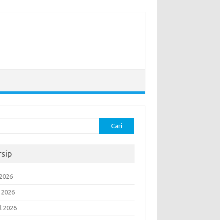
k:
rsip
 2026
i 2026
l 2026