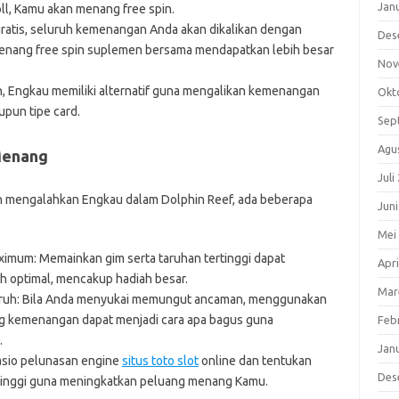
Jan
roll, Kamu akan menang free spin.
ratis, seluruh kemenangan Anda akan dikalikan dengan
Des
menang free spin suplemen bersama mendapatkan lebih besar
Nov
n, Engkau memiliki alternatif guna mengalikan kemenangan
Okt
pun tipe card.
Sep
Agu
Menang
Juli
 mengalahkan Engkau dalam Dolphin Reef, ada beberapa
Jun
Mei
imum: Memainkan gim serta taruhan tertinggi dapat
Apri
optimal, mencakup hadiah besar.
Mar
ruh: Bila Anda menyukai memungut ancaman, menggunakan
ng kemenangan dapat menjadi cara apa bagus guna
Feb
.
Jan
asio pelunasan engine
situs toto slot
online dan tentukan
Des
tinggi guna meningkatkan peluang menang Kamu.