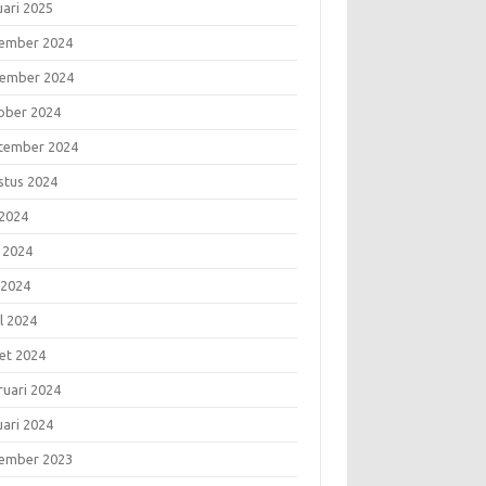
uari 2025
ember 2024
ember 2024
ober 2024
tember 2024
stus 2024
 2024
i 2024
 2024
l 2024
et 2024
ruari 2024
uari 2024
ember 2023