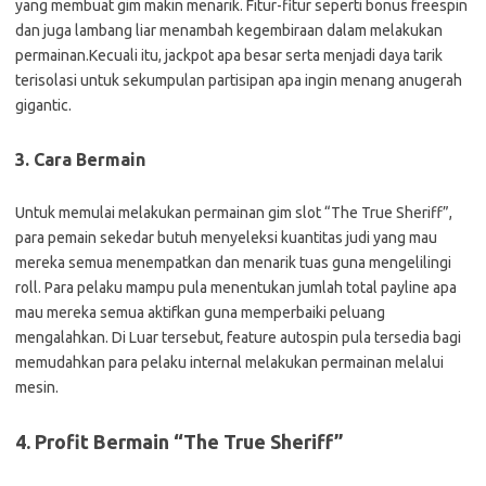
yang membuat gim makin menarik. Fitur-fitur seperti bonus freespin
dan juga lambang liar menambah kegembiraan dalam melakukan
permainan.Kecuali itu, jackpot apa besar serta menjadi daya tarik
terisolasi untuk sekumpulan partisipan apa ingin menang anugerah
gigantic.
3. Cara Bermain
Untuk memulai melakukan permainan gim slot “The True Sheriff”,
para pemain sekedar butuh menyeleksi kuantitas judi yang mau
mereka semua menempatkan dan menarik tuas guna mengelilingi
roll. Para pelaku mampu pula menentukan jumlah total payline apa
mau mereka semua aktifkan guna memperbaiki peluang
mengalahkan. Di Luar tersebut, feature autospin pula tersedia bagi
memudahkan para pelaku internal melakukan permainan melalui
mesin.
4. Profit Bermain “The True Sheriff”