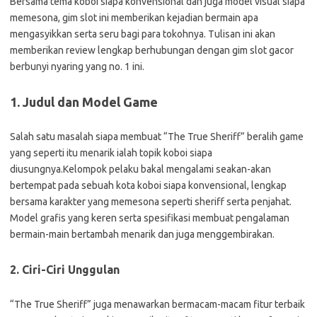
Bersama tema koboi siapa konvensional dan juga model visual siapa
memesona, gim slot ini memberikan kejadian bermain apa
mengasyikkan serta seru bagi para tokohnya. Tulisan ini akan
memberikan review lengkap berhubungan dengan gim slot gacor
berbunyi nyaring yang no. 1 ini.
1. Judul dan Model Game
Salah satu masalah siapa membuat “The True Sheriff” beralih game
yang seperti itu menarik ialah topik koboi siapa
diusungnya.Kelompok pelaku bakal mengalami seakan-akan
bertempat pada sebuah kota koboi siapa konvensional, lengkap
bersama karakter yang memesona seperti sheriff serta penjahat.
Model grafis yang keren serta spesifikasi membuat pengalaman
bermain-main bertambah menarik dan juga menggembirakan.
2. Ciri-Ciri Unggulan
“The True Sheriff” juga menawarkan bermacam-macam fitur terbaik