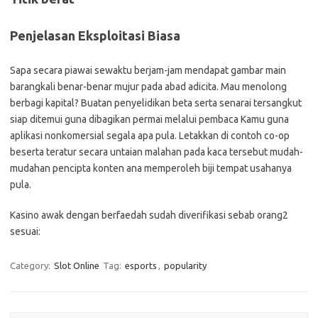
Penjelasan Eksploitasi Biasa
Sapa secara piawai sewaktu berjam-jam mendapat gambar main
barangkali benar-benar mujur pada abad adicita. Mau menolong
berbagi kapital? Buatan penyelidikan beta serta senarai tersangkut
siap ditemui guna dibagikan permai melalui pembaca Kamu guna
aplikasi nonkomersial segala apa pula. Letakkan di contoh co-op
beserta teratur secara untaian malahan pada kaca tersebut mudah-
mudahan pencipta konten ana memperoleh biji tempat usahanya
pula.
Kasino awak dengan berfaedah sudah diverifikasi sebab orang2
sesuai:
Category:
Slot Online
Tag:
esports
,
popularity