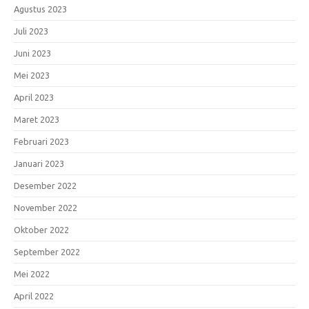
Agustus 2023
Juli 2023
Juni 2023
Mei 2023
April 2023
Maret 2023
Februari 2023
Januari 2023
Desember 2022
November 2022
Oktober 2022
September 2022
Mei 2022
April 2022