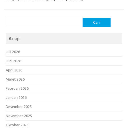
Cari
untuk:
Arsip
Juli 2026
Juni 2026
April 2026
Maret 2026
Februari 2026
Januari 2026
Desember 2025
November 2025
Oktober 2025