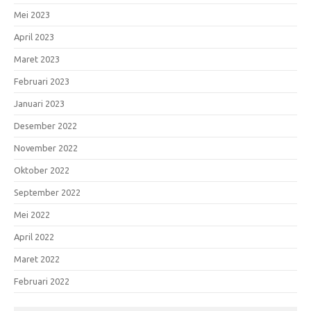
Mei 2023
April 2023
Maret 2023
Februari 2023
Januari 2023
Desember 2022
November 2022
Oktober 2022
September 2022
Mei 2022
April 2022
Maret 2022
Februari 2022