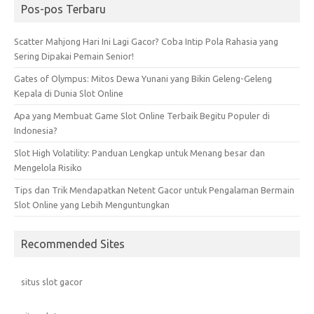
Pos-pos Terbaru
Scatter Mahjong Hari Ini Lagi Gacor? Coba Intip Pola Rahasia yang
Sering Dipakai Pemain Senior!
Gates of Olympus: Mitos Dewa Yunani yang Bikin Geleng-Geleng
Kepala di Dunia Slot Online
Apa yang Membuat Game Slot Online Terbaik Begitu Populer di
Indonesia?
Slot High Volatility: Panduan Lengkap untuk Menang besar dan
Mengelola Risiko
Tips dan Trik Mendapatkan Netent Gacor untuk Pengalaman Bermain
Slot Online yang Lebih Menguntungkan
Recommended Sites
situs slot gacor