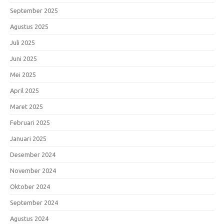
September 2025
Agustus 2025
Juli 2025
Juni 2025
Mei 2025
April 2025
Maret 2025
Februari 2025
Januari 2025
Desember 2024
November 2024
Oktober 2024
September 2024
Agustus 2024