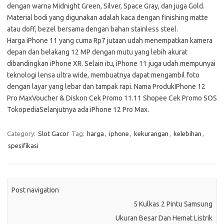
dengan warna Midnight Green, Silver, Space Gray, dan juga Gold.
Material bodi yang digunakan adalah kaca dengan finishing matte
atau doff, bezel bersama dengan bahan stainless steel.
Harga iPhone 11 yang cuma Rp7 jutaan udah menempatkan kamera
depan dan belakang 12 MP dengan mutu yang lebih akurat
dibandingkan iPhone XR. Selain itu, iPhone 11 juga udah mempunyai
teknologi lensa ultra wide, membuatnya dapat mengambil foto
dengan layar yang lebar dan tampak rapi. Nama ProdukIPhone 12
Pro MaxVoucher & Diskon Cek Promo 11.11 Shopee Cek Promo SOS
TokopediaSelanjutnya ada iPhone 12 Pro Max.
Category:
Slot Gacor
Tag:
harga
,
iphone
,
kekurangan
,
kelebihan
,
spesifikasi
Post navigation
5 Kulkas 2 Pintu Samsung
Ukuran Besar Dan Hemat Listrik