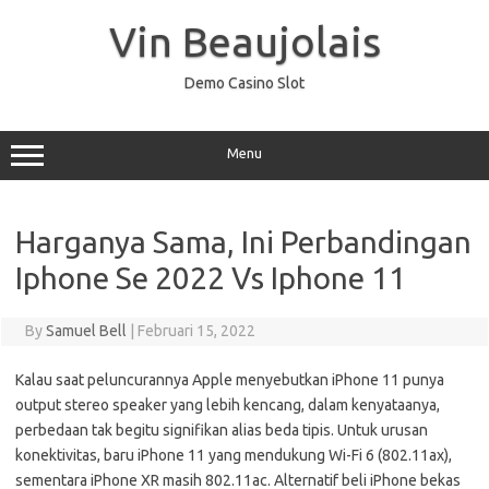
Skip
to
Vin Beaujolais
content
Demo Casino Slot
Menu
Harganya Sama, Ini Perbandingan
Iphone Se 2022 Vs Iphone 11
By
Samuel Bell
|
Februari 15, 2022
Kalau saat peluncurannya Apple menyebutkan iPhone 11 punya
output stereo speaker yang lebih kencang, dalam kenyataanya,
perbedaan tak begitu signifikan alias beda tipis. Untuk urusan
konektivitas, baru iPhone 11 yang mendukung Wi-Fi 6 (802.11ax),
sementara iPhone XR masih 802.11ac. Alternatif beli iPhone bekas