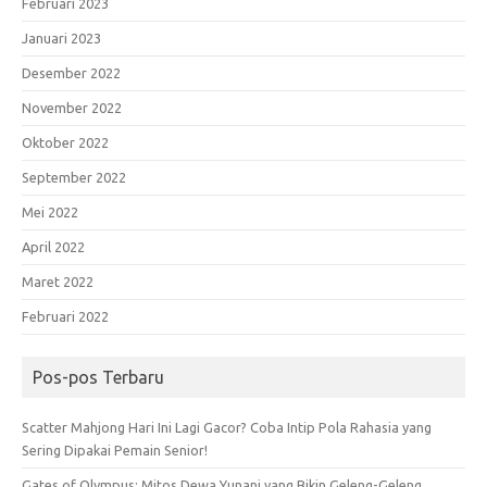
Februari 2023
Januari 2023
Desember 2022
November 2022
Oktober 2022
September 2022
Mei 2022
April 2022
Maret 2022
Februari 2022
Pos-pos Terbaru
Scatter Mahjong Hari Ini Lagi Gacor? Coba Intip Pola Rahasia yang
Sering Dipakai Pemain Senior!
Gates of Olympus: Mitos Dewa Yunani yang Bikin Geleng-Geleng