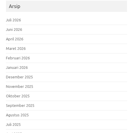
Arsip
Juli 2026
Juni 2026
April 2026
Maret 2026
Februari 2026
Januari 2026
Desember 2025
November 2025
Oktober 2025
September 2025
Agustus 2025
Juli 2025