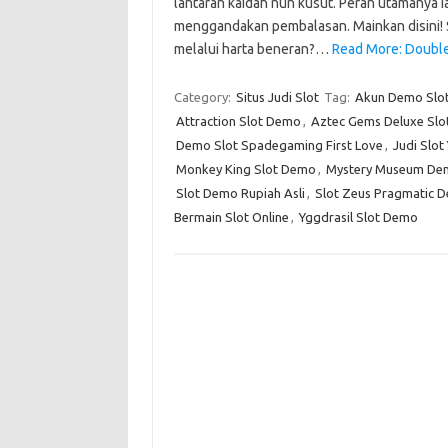
lantaran kaidah nun kusut. Peran utamanya i
menggandakan pembalasan. Mainkan disini! 
melalui harta beneran?…
Read More: Double
Category:
Situs Judi Slot
Tag:
Akun Demo Slot
Attraction Slot Demo
,
Aztec Gems Deluxe Sl
Demo Slot Spadegaming First Love
,
Judi Slot
Monkey King Slot Demo
,
Mystery Museum Dem
Slot Demo Rupiah Asli
,
Slot Zeus Pragmatic 
Bermain Slot Online
,
Yggdrasil Slot Demo