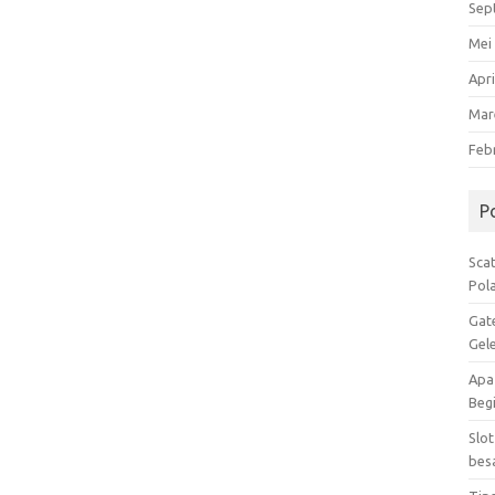
Sep
Mei
Apri
Mar
Feb
P
Scat
Pol
Gat
Gel
Apa
Begi
Slo
bes