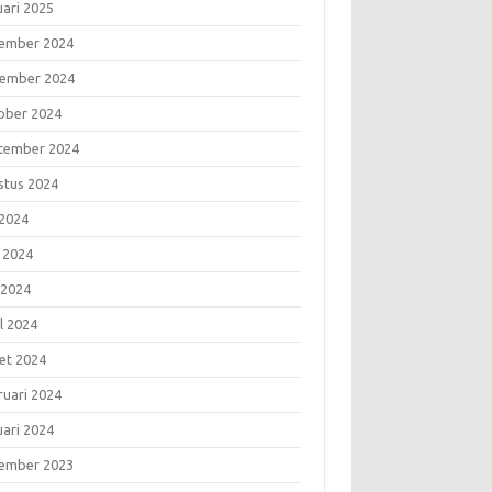
uari 2025
ember 2024
ember 2024
ober 2024
tember 2024
stus 2024
 2024
i 2024
 2024
l 2024
et 2024
ruari 2024
uari 2024
ember 2023