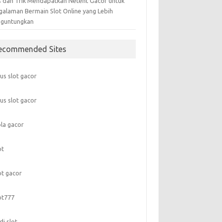
s dan Trik Mendapatkan Netent Gacor untuk
galaman Bermain Slot Online yang Lebih
guntungkan
ecommended Sites
tus slot gacor
tus slot gacor
la gacor
ot
ot gacor
ot777
di slot