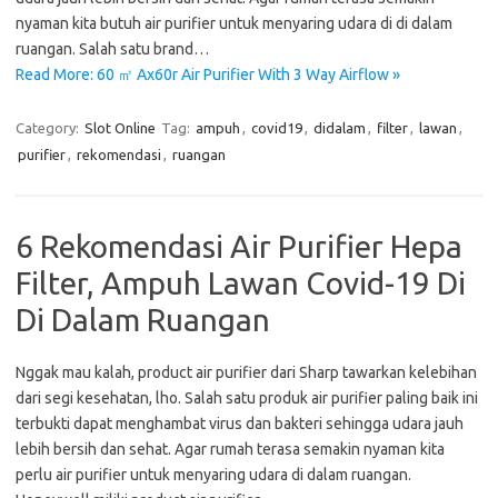
nyaman kita butuh air purifier untuk menyaring udara di di dalam
ruangan. Salah satu brand…
Read More: 60 ㎡ Ax60r Air Purifier With 3 Way Airflow »
Category:
Slot Online
Tag:
ampuh
,
covid19
,
didalam
,
filter
,
lawan
,
purifier
,
rekomendasi
,
ruangan
6 Rekomendasi Air Purifier Hepa
Filter, Ampuh Lawan Covid-19 Di
Di Dalam Ruangan
Nggak mau kalah, product air purifier dari Sharp tawarkan kelebihan
dari segi kesehatan, lho. Salah satu produk air purifier paling baik ini
terbukti dapat menghambat virus dan bakteri sehingga udara jauh
lebih bersih dan sehat. Agar rumah terasa semakin nyaman kita
perlu air purifier untuk menyaring udara di dalam ruangan.