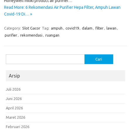
Honeywell miliki product air purifier…
Read More: 6 Rekomendasi Air Purifier Hepa Filter, Ampuh Lawan
Covid-19 Di… »
Category:
Slot Gacor
Tag:
ampuh
,
covid19
,
dalam
,
filter
,
lawan
,
purifier
,
rekomendasi
,
ruangan
Cari
untuk:
Arsip
Juli 2026
Juni 2026
April 2026
Maret 2026
Februari 2026