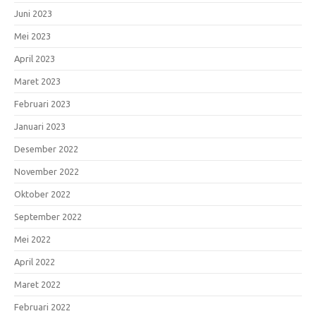
Juni 2023
Mei 2023
April 2023
Maret 2023
Februari 2023
Januari 2023
Desember 2022
November 2022
Oktober 2022
September 2022
Mei 2022
April 2022
Maret 2022
Februari 2022