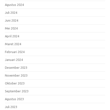
Agustus 2024
Juli 2024
Juni 2024
Mei 2024
April 2024
Maret 2024
Februari 2024
Januari 2024
Desember 2023
November 2023
Oktober 2023
September 2023
Agustus 2023
Juli 2023