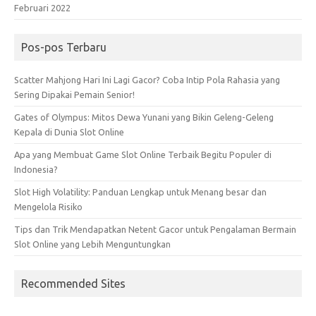
Februari 2022
Pos-pos Terbaru
Scatter Mahjong Hari Ini Lagi Gacor? Coba Intip Pola Rahasia yang
Sering Dipakai Pemain Senior!
Gates of Olympus: Mitos Dewa Yunani yang Bikin Geleng-Geleng
Kepala di Dunia Slot Online
Apa yang Membuat Game Slot Online Terbaik Begitu Populer di
Indonesia?
Slot High Volatility: Panduan Lengkap untuk Menang besar dan
Mengelola Risiko
Tips dan Trik Mendapatkan Netent Gacor untuk Pengalaman Bermain
Slot Online yang Lebih Menguntungkan
Recommended Sites