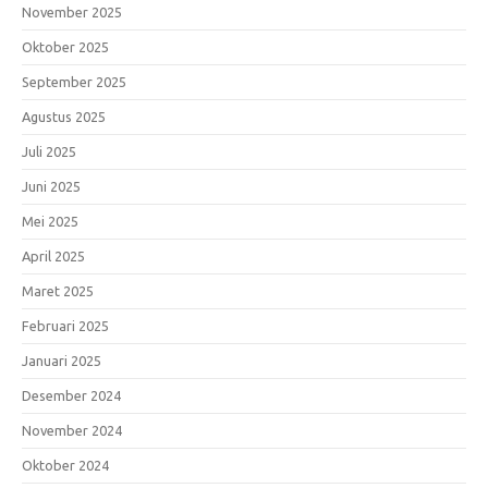
November 2025
Oktober 2025
September 2025
Agustus 2025
Juli 2025
Juni 2025
Mei 2025
April 2025
Maret 2025
Februari 2025
Januari 2025
Desember 2024
November 2024
Oktober 2024