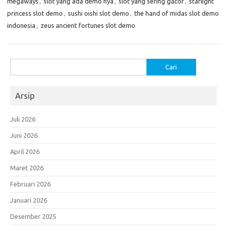
megaways
,
slot yang ada demo nya
,
slot yang sering gacor
,
starlight
princess slot demo
,
sushi oishi slot demo
,
the hand of midas slot demo
indonesia
,
zeus ancient fortunes slot demo
Cari
untuk:
Arsip
Juli 2026
Juni 2026
April 2026
Maret 2026
Februari 2026
Januari 2026
Desember 2025