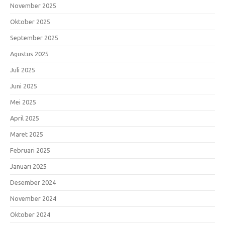
November 2025
Oktober 2025
September 2025
Agustus 2025
Juli 2025
Juni 2025
Mei 2025
April 2025
Maret 2025
Februari 2025
Januari 2025
Desember 2024
November 2024
Oktober 2024