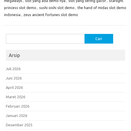
megaways
,
slot yang ada demo nya
,
slot yang sering gacor
,
starlight
princess slot demo
,
sushi oishi slot demo
,
the hand of midas slot demo
indonesia
,
zeus ancient fortunes slot demo
Cari
untuk:
Arsip
Juli 2026
Juni 2026
April 2026
Maret 2026
Februari 2026
Januari 2026
Desember 2025