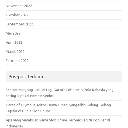
November 2022
Oktober 2022
September 2022
Mei 2022
April 2022
Maret 2022
Februari 2022
Pos-pos Terbaru
Scatter Mahjong Hari Ini Lagi Gacor? Coba Intip Pola Rahasia yang
Sering Dipakai Pemain Senior!
Gates of Olympus: Mitos Dewa Yunani yang Bikin Geleng-Geleng
Kepala di Dunia Slot Online
Apa yang Membuat Game Slot Online Terbaik Begitu Populer di
Indonesia?