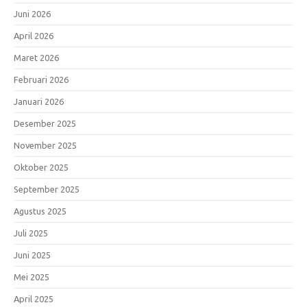
Juni 2026
April 2026
Maret 2026
Februari 2026
Januari 2026
Desember 2025
November 2025
Oktober 2025
September 2025
Agustus 2025
Juli 2025
Juni 2025
Mei 2025
April 2025