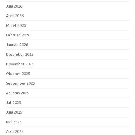
Juni 2026
April 2026
Maret 2026
Februari 2026
Januari 2026
Desember 2025
November 2025
Oktober 2025
September 2025
Agustus 2025
Juli 2025
Juni 2025
Mei 2025
April 2025