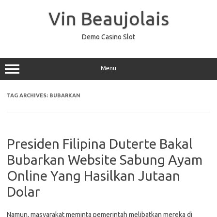
Skip
to
Vin Beaujolais
content
Demo Casino Slot
Menu
TAG ARCHIVES:
BUBARKAN
Presiden Filipina Duterte Bakal
Bubarkan Website Sabung Ayam
Online Yang Hasilkan Jutaan
Dolar
Namun, masyarakat meminta pemerintah melibatkan mereka di