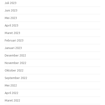
Juli 2023
Juni 2023
Mei 2023
April 2023
Maret 2023
Februari 2023
Januari 2023
Desember 2022
November 2022
Oktober 2022
September 2022
Mei 2022
April 2022
Maret 2022