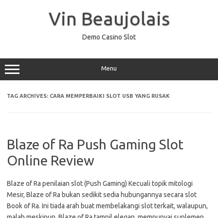
Skip
to
Vin Beaujolais
content
Demo Casino Slot
Menu
TAG ARCHIVES:
CARA MEMPERBAIKI SLOT USB YANG RUSAK
Blaze of Ra Push Gaming Slot
Online Review
Blaze of Ra penilaian slot (Push Gaming) Kecuali topik mitologi
Mesir, Blaze of Ra bukan sedikit sedia hubungannya secara slot
Book of Ra. Ini tiada arah buat membelakangi slot terkait, walaupun,
malah meskipun. Blaze of Ra tampil elegan, mempunyai suplemen