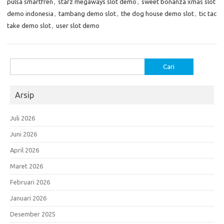
pulsa smartfren
,
starz megaways slot demo
,
sweet bonanza xmas slot
demo indonesia
,
tambang demo slot
,
the dog house demo slot
,
tic tac
take demo slot
,
user slot demo
Cari
untuk:
Arsip
Juli 2026
Juni 2026
April 2026
Maret 2026
Februari 2026
Januari 2026
Desember 2025