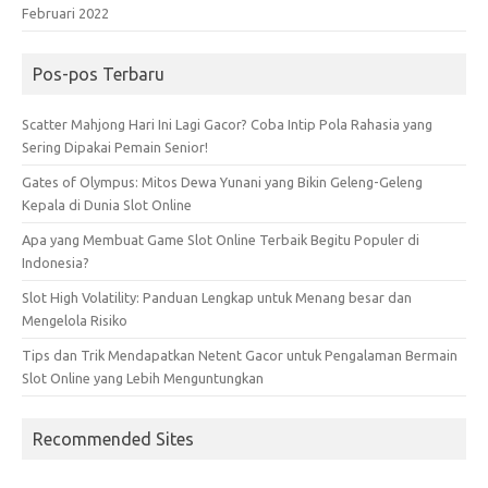
Februari 2022
Pos-pos Terbaru
Scatter Mahjong Hari Ini Lagi Gacor? Coba Intip Pola Rahasia yang
Sering Dipakai Pemain Senior!
Gates of Olympus: Mitos Dewa Yunani yang Bikin Geleng-Geleng
Kepala di Dunia Slot Online
Apa yang Membuat Game Slot Online Terbaik Begitu Populer di
Indonesia?
Slot High Volatility: Panduan Lengkap untuk Menang besar dan
Mengelola Risiko
Tips dan Trik Mendapatkan Netent Gacor untuk Pengalaman Bermain
Slot Online yang Lebih Menguntungkan
Recommended Sites