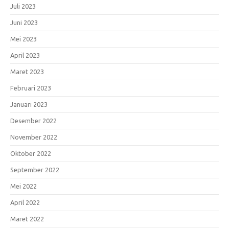
Juli 2023
Juni 2023
Mei 2023
April 2023
Maret 2023
Februari 2023
Januari 2023
Desember 2022
November 2022
Oktober 2022
September 2022
Mei 2022
April 2022
Maret 2022