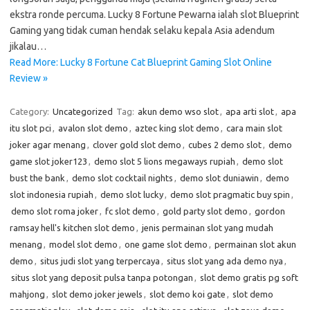
ekstra ronde percuma. Lucky 8 Fortune Pewarna ialah slot Blueprint
Gaming yang tidak cuman hendak selaku kepala Asia adendum
jikalau…
Read More: Lucky 8 Fortune Cat Blueprint Gaming Slot Online
Review »
Category:
Uncategorized
Tag:
akun demo wso slot
,
apa arti slot
,
apa
itu slot pci
,
avalon slot demo
,
aztec king slot demo
,
cara main slot
joker agar menang
,
clover gold slot demo
,
cubes 2 demo slot
,
demo
game slot joker123
,
demo slot 5 lions megaways rupiah
,
demo slot
bust the bank
,
demo slot cocktail nights
,
demo slot duniawin
,
demo
slot indonesia rupiah
,
demo slot lucky
,
demo slot pragmatic buy spin
,
demo slot roma joker
,
fc slot demo
,
gold party slot demo
,
gordon
ramsay hell's kitchen slot demo
,
jenis permainan slot yang mudah
menang
,
model slot demo
,
one game slot demo
,
permainan slot akun
demo
,
situs judi slot yang terpercaya
,
situs slot yang ada demo nya
,
situs slot yang deposit pulsa tanpa potongan
,
slot demo gratis pg soft
mahjong
,
slot demo joker jewels
,
slot demo koi gate
,
slot demo