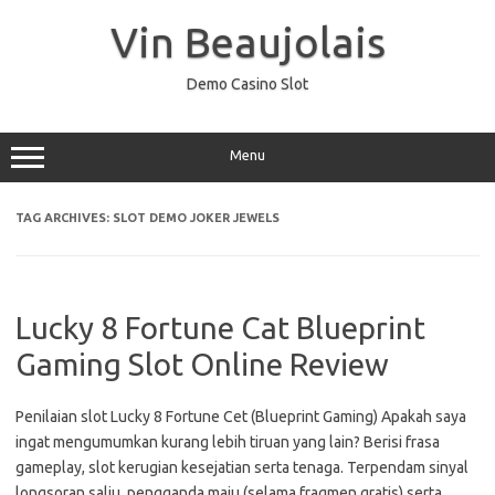
Skip
to
Vin Beaujolais
content
Demo Casino Slot
Menu
TAG ARCHIVES:
SLOT DEMO JOKER JEWELS
Lucky 8 Fortune Cat Blueprint
Gaming Slot Online Review
Penilaian slot Lucky 8 Fortune Cet (Blueprint Gaming) Apakah saya
ingat mengumumkan kurang lebih tiruan yang lain? Berisi frasa
gameplay, slot kerugian kesejatian serta tenaga. Terpendam sinyal
longsoran salju, pengganda maju (selama fragmen gratis) serta