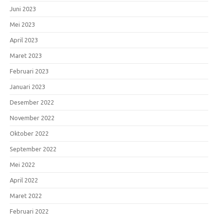
Juni 2023
Mei 2023
April 2023
Maret 2023
Februari 2023
Januari 2023
Desember 2022
November 2022
Oktober 2022
September 2022
Mei 2022
April 2022
Maret 2022
Februari 2022