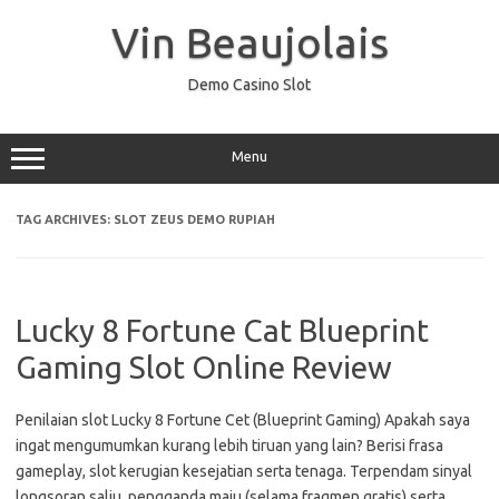
Skip
to
Vin Beaujolais
content
Demo Casino Slot
Menu
TAG ARCHIVES:
SLOT ZEUS DEMO RUPIAH
Lucky 8 Fortune Cat Blueprint
Gaming Slot Online Review
Penilaian slot Lucky 8 Fortune Cet (Blueprint Gaming) Apakah saya
ingat mengumumkan kurang lebih tiruan yang lain? Berisi frasa
gameplay, slot kerugian kesejatian serta tenaga. Terpendam sinyal
longsoran salju, pengganda maju (selama fragmen gratis) serta