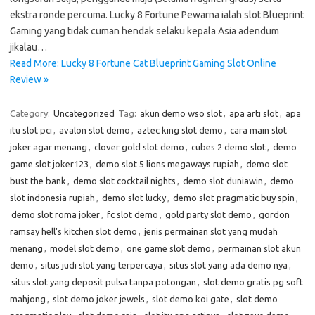
ekstra ronde percuma. Lucky 8 Fortune Pewarna ialah slot Blueprint
Gaming yang tidak cuman hendak selaku kepala Asia adendum
jikalau…
Read More: Lucky 8 Fortune Cat Blueprint Gaming Slot Online
Review »
Category:
Uncategorized
Tag:
akun demo wso slot
,
apa arti slot
,
apa
itu slot pci
,
avalon slot demo
,
aztec king slot demo
,
cara main slot
joker agar menang
,
clover gold slot demo
,
cubes 2 demo slot
,
demo
game slot joker123
,
demo slot 5 lions megaways rupiah
,
demo slot
bust the bank
,
demo slot cocktail nights
,
demo slot duniawin
,
demo
slot indonesia rupiah
,
demo slot lucky
,
demo slot pragmatic buy spin
,
demo slot roma joker
,
fc slot demo
,
gold party slot demo
,
gordon
ramsay hell's kitchen slot demo
,
jenis permainan slot yang mudah
menang
,
model slot demo
,
one game slot demo
,
permainan slot akun
demo
,
situs judi slot yang terpercaya
,
situs slot yang ada demo nya
,
situs slot yang deposit pulsa tanpa potongan
,
slot demo gratis pg soft
mahjong
,
slot demo joker jewels
,
slot demo koi gate
,
slot demo