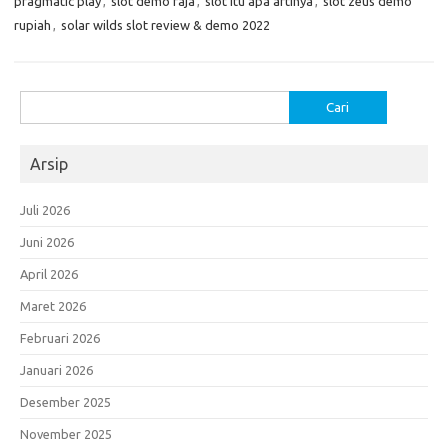
pragmatic play
,
slot demo raja
,
slot itu apa artinya
,
slot zeus demo
rupiah
,
solar wilds slot review & demo 2022
Cari
untuk:
Arsip
Juli 2026
Juni 2026
April 2026
Maret 2026
Februari 2026
Januari 2026
Desember 2025
November 2025