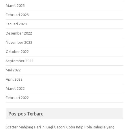
Maret 2023
Februari 2023
Januari 2023
Desember 2022
November 2022
Oktober 2022
September 2022
Mei 2022
April 2022
Maret 2022
Februari 2022
Pos-pos Terbaru
Scatter Mahjong Hari Ini Lagi Gacor? Coba Intip Pola Rahasia yang