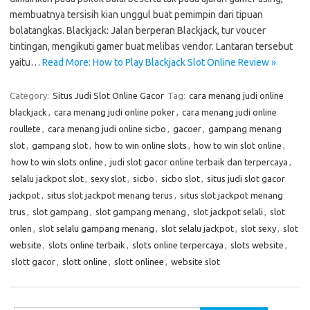
membuatnya tersisih kian unggul buat pemimpin dari tipuan
bolatangkas. Blackjack: Jalan berperan Blackjack, tur voucer
tintingan, mengikuti gamer buat melibas vendor. Lantaran tersebut
yaitu…
Read More: How to Play Blackjack Slot Online Review »
Category:
Situs Judi Slot Online Gacor
Tag:
cara menang judi online
blackjack
,
cara menang judi online poker
,
cara menang judi online
roullete
,
cara menang judi online sicbo
,
gacoer
,
gampang menang
slot
,
gampang slot
,
how to win online slots
,
how to win slot online
,
how to win slots online
,
judi slot gacor online terbaik dan terpercaya
,
selalu jackpot slot
,
sexy slot
,
sicbo
,
sicbo slot
,
situs judi slot gacor
jackpot
,
situs slot jackpot menang terus
,
situs slot jackpot menang
trus
,
slot gampang
,
slot gampang menang
,
slot jackpot selali
,
slot
onlen
,
slot selalu gampang menang
,
slot selalu jackpot
,
slot sexy
,
slot
website
,
slots online terbaik
,
slots online terpercaya
,
slots website
,
slott gacor
,
slott online
,
slott onlinee
,
website slot