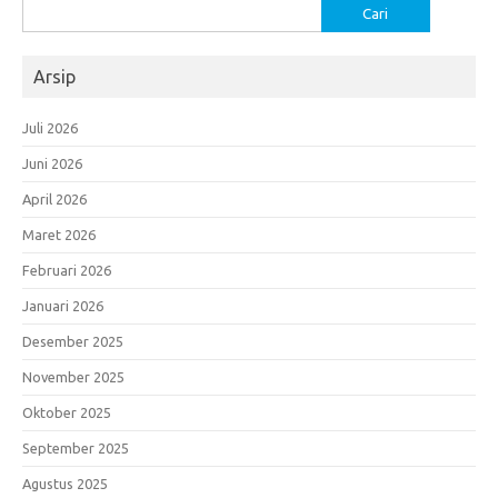
Cari
untuk:
Arsip
Juli 2026
Juni 2026
April 2026
Maret 2026
Februari 2026
Januari 2026
Desember 2025
November 2025
Oktober 2025
September 2025
Agustus 2025