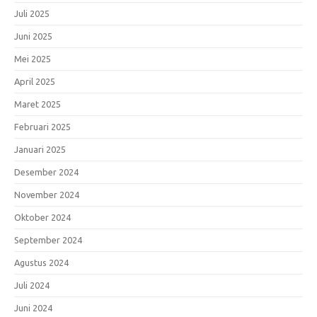
Juli 2025
Juni 2025
Mei 2025
April 2025
Maret 2025
Februari 2025
Januari 2025
Desember 2024
November 2024
Oktober 2024
September 2024
Agustus 2024
Juli 2024
Juni 2024