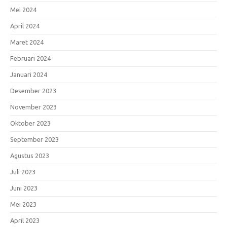
Mei 2024
April 2024
Maret 2024
Februari 2024
Januari 2024
Desember 2023
November 2023
Oktober 2023
September 2023
Agustus 2023
Juli 2023
Juni 2023
Mei 2023
April 2023