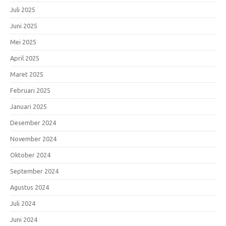
Juli 2025
Juni 2025
Mei 2025
April 2025
Maret 2025
Februari 2025
Januari 2025
Desember 2024
November 2024
Oktober 2024
September 2024
Agustus 2024
Juli 2024
Juni 2024