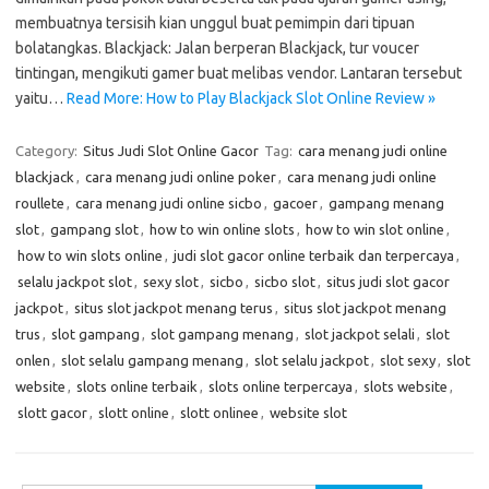
membuatnya tersisih kian unggul buat pemimpin dari tipuan
bolatangkas. Blackjack: Jalan berperan Blackjack, tur voucer
tintingan, mengikuti gamer buat melibas vendor. Lantaran tersebut
yaitu…
Read More: How to Play Blackjack Slot Online Review »
Category:
Situs Judi Slot Online Gacor
Tag:
cara menang judi online
blackjack
,
cara menang judi online poker
,
cara menang judi online
roullete
,
cara menang judi online sicbo
,
gacoer
,
gampang menang
slot
,
gampang slot
,
how to win online slots
,
how to win slot online
,
how to win slots online
,
judi slot gacor online terbaik dan terpercaya
,
selalu jackpot slot
,
sexy slot
,
sicbo
,
sicbo slot
,
situs judi slot gacor
jackpot
,
situs slot jackpot menang terus
,
situs slot jackpot menang
trus
,
slot gampang
,
slot gampang menang
,
slot jackpot selali
,
slot
onlen
,
slot selalu gampang menang
,
slot selalu jackpot
,
slot sexy
,
slot
website
,
slots online terbaik
,
slots online terpercaya
,
slots website
,
slott gacor
,
slott online
,
slott onlinee
,
website slot