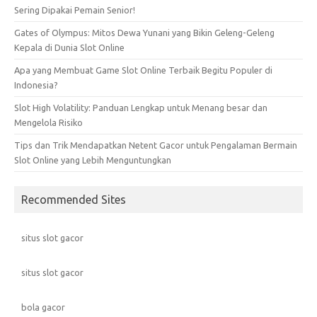
Sering Dipakai Pemain Senior!
Gates of Olympus: Mitos Dewa Yunani yang Bikin Geleng-Geleng
Kepala di Dunia Slot Online
Apa yang Membuat Game Slot Online Terbaik Begitu Populer di
Indonesia?
Slot High Volatility: Panduan Lengkap untuk Menang besar dan
Mengelola Risiko
Tips dan Trik Mendapatkan Netent Gacor untuk Pengalaman Bermain
Slot Online yang Lebih Menguntungkan
Recommended Sites
situs slot gacor
situs slot gacor
bola gacor