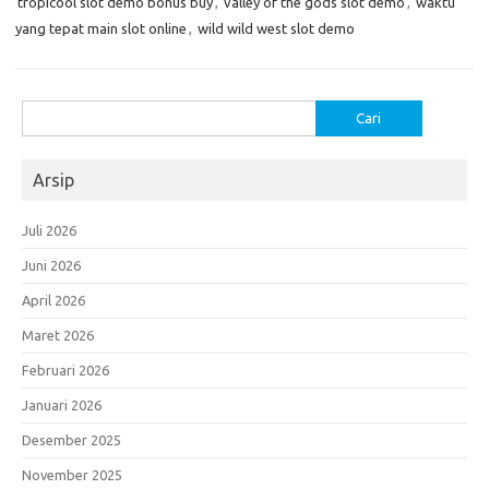
tropicool slot demo bonus buy
,
valley of the gods slot demo
,
waktu
yang tepat main slot online
,
wild wild west slot demo
Cari
untuk:
Arsip
Juli 2026
Juni 2026
April 2026
Maret 2026
Februari 2026
Januari 2026
Desember 2025
November 2025