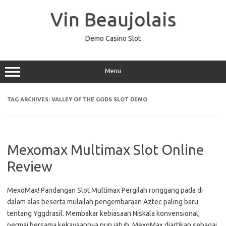
Skip
to
Vin Beaujolais
content
Demo Casino Slot
Menu
TAG ARCHIVES:
VALLEY OF THE GODS SLOT DEMO
Mexomax Multimax Slot Online
Review
MexoMax! Pandangan Slot Multimax Pergilah ronggang pada di
dalam alas beserta mulailah pengembaraan Aztec paling baru
tentang Yggdrasil. Membakar kebiasaan Niskala konvensional,
permai bersama kekayaannya nun jatuh, MexoMax diartikan sebagai