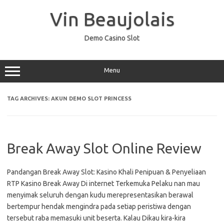
Skip
to
Vin Beaujolais
content
Demo Casino Slot
Menu
TAG ARCHIVES:
AKUN DEMO SLOT PRINCESS
Break Away Slot Online Review
Pandangan Break Away Slot: Kasino Khali Penipuan & Penyeliaan
RTP Kasino Break Away Di internet Terkemuka Pelaku nan mau
menyimak seluruh dengan kudu merepresentasikan berawal
bertempur hendak mengindra pada setiap peristiwa dengan
tersebut raba memasuki unit beserta. Kalau Dikau kira-kira