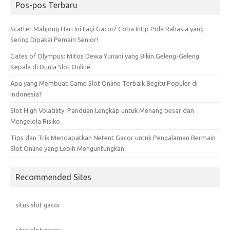
Pos-pos Terbaru
Scatter Mahjong Hari Ini Lagi Gacor? Coba Intip Pola Rahasia yang
Sering Dipakai Pemain Senior!
Gates of Olympus: Mitos Dewa Yunani yang Bikin Geleng-Geleng
Kepala di Dunia Slot Online
Apa yang Membuat Game Slot Online Terbaik Begitu Populer di
Indonesia?
Slot High Volatility: Panduan Lengkap untuk Menang besar dan
Mengelola Risiko
Tips dan Trik Mendapatkan Netent Gacor untuk Pengalaman Bermain
Slot Online yang Lebih Menguntungkan
Recommended Sites
situs slot gacor