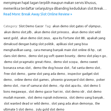
menyimpan hajat tagan terpilih maupun makan servis khusus,
memeriksa terdaftar selanjutnya dibanding kedudukan slot Break…
Read More: Break Away Slot Online Review »
Category:
Slot Demo Gacor
Tag:
akun demo slot gates of olympus
,
akun demo slot jdb
,
akun demo slot princess
,
akun demo slot wild
west gold
,
akun demo slot zeus
,
apa itu fortune slot 88
,
apakah yang
dimaksud dengan batig slot politik
,
aplikasi slot yang bisa
menghasilkan uang
,
cara menang banyak main slot online di hp
,
cat
clans slot demo
,
demo slot pg soft queen bounty
,
demo slot play n go
,
demo slot pragmatic great rhino
,
demo slot scopa
,
demo sweet
bonanza xmas slot
,
demo the dog house slot
,
fat santa demo slot
,
free slot demo
,
game slot yang ada demo
,
inspector gadget slot
demo
,
online demo slot games
,
phoenix graveyard slot demo
,
poker
demo slot
,
rise of samurai slot demo
,
rtp slot apa itu
,
slot demo 5
lions megaways
,
slot demo gacor hari ini
,
slot demo idr
,
slot demo
mudah maxwin
,
slot demo rupiah indonesia
,
slot demo uang banyak
,
slot wanted dead or wild demo
,
slot yang ada akun demonya
,
the
ultimate 5 slot demo
,
zulu gold slot demo