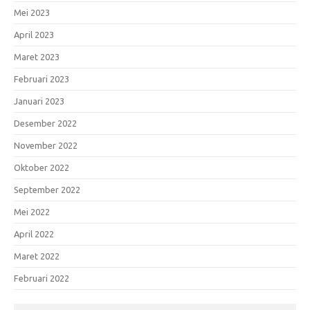
Mei 2023
April 2023
Maret 2023
Februari 2023
Januari 2023
Desember 2022
November 2022
Oktober 2022
September 2022
Mei 2022
April 2022
Maret 2022
Februari 2022