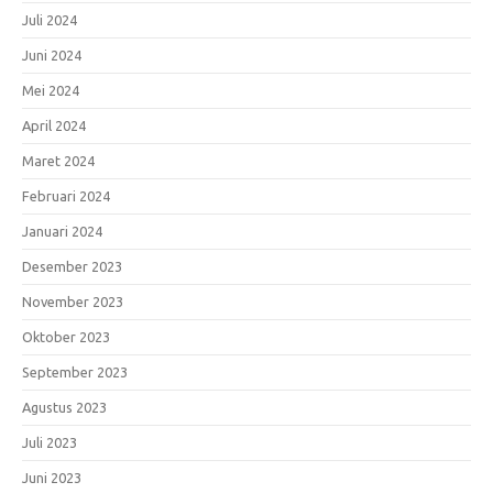
Juli 2024
Juni 2024
Mei 2024
April 2024
Maret 2024
Februari 2024
Januari 2024
Desember 2023
November 2023
Oktober 2023
September 2023
Agustus 2023
Juli 2023
Juni 2023