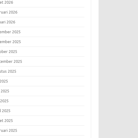
et 2026
ruari 2026
uari 2026
ember 2025
ember 2025
ober 2025
tember 2025
stus 2025
 2025
i 2025
 2025
l 2025
et 2025
ruari 2025