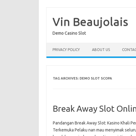
Skip
to
content
Vin Beaujolais
Demo Casino Slot
PRIVACY POLICY
ABOUT US
CONTAC
TAG ARCHIVES:
DEMO SLOT SCOPA
Break Away Slot Onli
Pandangan Break Away Slot: Kasino Khali Pe
Terkemuka Pelaku nan mau menyimak selur