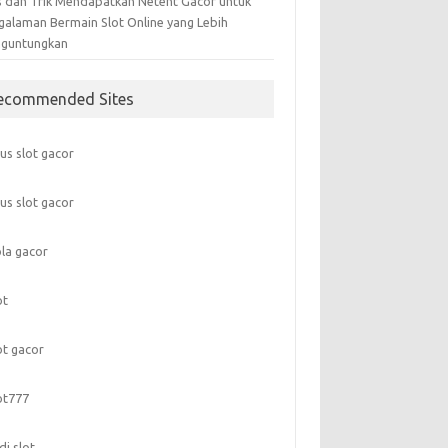
s dan Trik Mendapatkan Netent Gacor untuk
galaman Bermain Slot Online yang Lebih
guntungkan
ecommended Sites
tus slot gacor
tus slot gacor
la gacor
ot
ot gacor
ot777
di slot