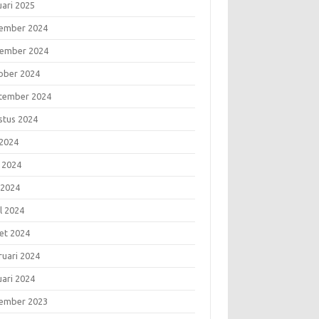
uari 2025
ember 2024
ember 2024
ober 2024
tember 2024
stus 2024
 2024
i 2024
 2024
l 2024
et 2024
ruari 2024
uari 2024
ember 2023