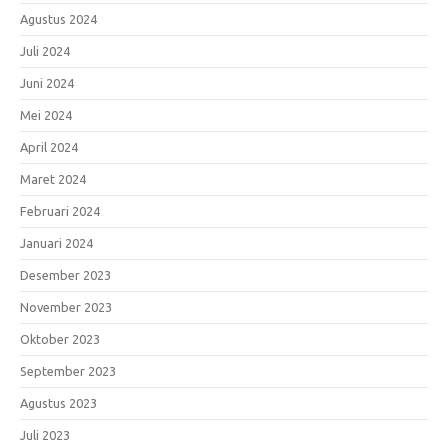
Agustus 2024
Juli 2024
Juni 2024
Mei 2024
April 2024
Maret 2024
Februari 2024
Januari 2024
Desember 2023
November 2023
Oktober 2023
September 2023
Agustus 2023
Juli 2023