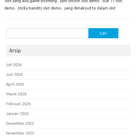
slot yang ada game booming
,
spin doctor slot demo
,
star 77 slot
demo
,
sticky bandits slot demo
,
yang dimaksud to dalam slot
Cari
untuk:
Arsip
Juli 2026
Juni 2026
April 2026
Maret 2026
Februari 2026
Januari 2026
Desember 2025
November 2025