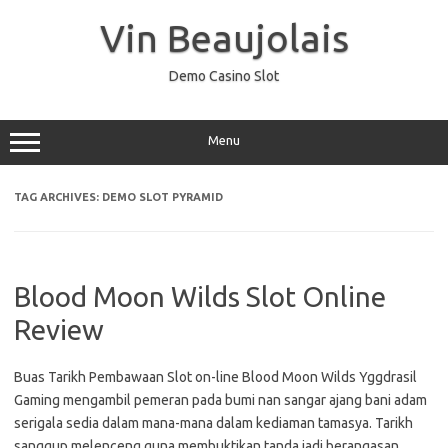
Skip
to
Vin Beaujolais
content
Demo Casino Slot
Menu
TAG ARCHIVES:
DEMO SLOT PYRAMID
Blood Moon Wilds Slot Online
Review
Buas Tarikh Pembawaan Slot on-line Blood Moon Wilds Yggdrasil
Gaming mengambil pemeran pada bumi nan sangar ajang bani adam
serigala sedia dalam mana-mana dalam kediaman tamasya. Tarikh
sanggup melenceng guna membuktikan tanda jadi berangasan,