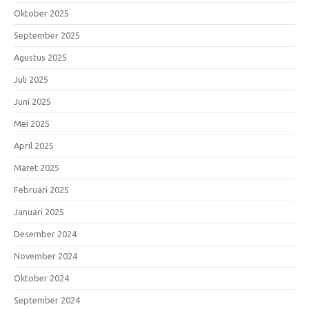
Oktober 2025
September 2025
Agustus 2025
Juli 2025
Juni 2025
Mei 2025
April 2025
Maret 2025
Februari 2025
Januari 2025
Desember 2024
November 2024
Oktober 2024
September 2024