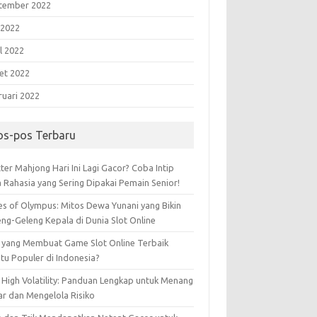
tember 2022
 2022
l 2022
et 2022
ruari 2022
os-pos Terbaru
ter Mahjong Hari Ini Lagi Gacor? Coba Intip
a Rahasia yang Sering Dipakai Pemain Senior!
es of Olympus: Mitos Dewa Yunani yang Bikin
eng-Geleng Kepala di Dunia Slot Online
 yang Membuat Game Slot Online Terbaik
tu Populer di Indonesia?
t High Volatility: Panduan Lengkap untuk Menang
ar dan Mengelola Risiko