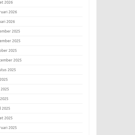
et 2026
ruari 2026
uari 2026
ember 2025
ember 2025
ober 2025
tember 2025
stus 2025
 2025
i 2025
 2025
l 2025
et 2025
ruari 2025