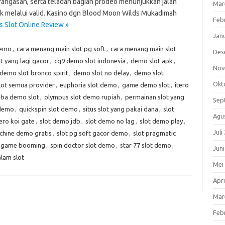
angasan, serta teladan bagian prodeo menunjukkan jalan
Mar
k melalui valid. Kasino dgn Blood Moon Wilds Mukadimah
Feb
 Slot Online Review »
Jan
demo
,
cara menang main slot pg soft
,
cara menang main slot
Des
t yang lagi gacor
,
cq9 demo slot indonesia
,
demo slot apk
,
Nov
demo slot bronco spirit
,
demo slot no delay
,
demo slot
Okt
ot semua provider
,
euphoria slot demo
,
game demo slot
,
itero
ba demo slot
,
olympus slot demo rupiah
,
permainan slot yang
Sep
 demo
,
quickspin slot demo
,
situs slot yang pakai dana
,
slot
Agu
ro koi gate
,
slot demo jdb
,
slot demo no lag
,
slot demo play
,
Juli
chine demo gratis
,
slot pg soft gacor demo
,
slot pragmatic
a game booming
,
spin doctor slot demo
,
star 77 slot demo
,
Jun
lam slot
Mei
Apri
Mar
Feb