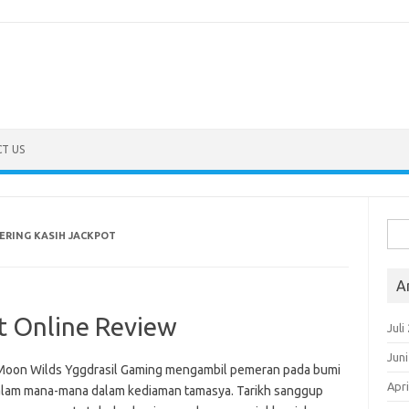
T US
Cari
ERING KASIH JACKPOT
untu
A
t Online Review
Juli
Jun
 Moon Wilds Yggdrasil Gaming mengambil pemeran pada bumi
Apri
 dalam mana-mana dalam kediaman tamasya. Tarikh sanggup