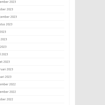
ember 2023
ober 2023
tember 2023
stus 2023
 2023
i 2023
 2023
l 2023
et 2023
ruari 2023
uari 2023
ember 2022
ember 2022
ober 2022