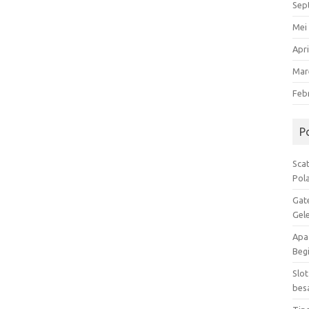
Sep
Mei
Apri
Mar
Feb
P
Scat
Pol
Gat
Gel
Apa
Begi
Slo
bes