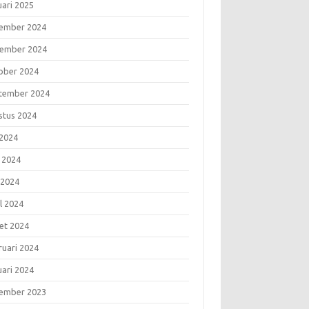
uari 2025
ember 2024
ember 2024
ober 2024
tember 2024
stus 2024
 2024
i 2024
 2024
l 2024
et 2024
ruari 2024
uari 2024
ember 2023